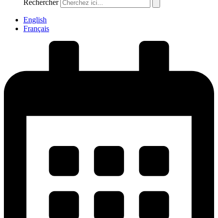
Rechercher
English
Français