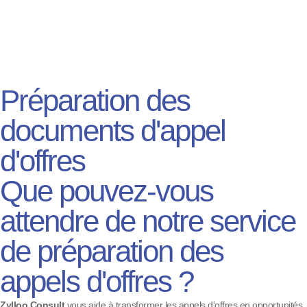
Préparation des
documents d'appel
d'offres
Que pouvez-vous
attendre de notre service
de préparation des
appels d'offres ?
Zylloo Consult
vous aide à transformer les appels d’offres en opportunités