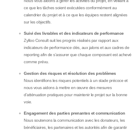
Nous vous aidons à gérer les activités du projet, en veillant à
ce que les tâches soient exécutées conformément au
calendrier du projet et à ce que les équipes restent alignées
sur les objectifs.
Suivi des livrables et des indicateurs de performance
Zylloo Consult suit les progrès réalisés par rapport aux
indicateurs de performance clés, aux jalons et aux cadres de
reporting afin de s’assurer que chaque composant est achevé
comme prévu.
Gestion des risques et résolution des problèmes
Nous identifions les risques potentiels à un stade précoce et
nous vous aidons à mettre en œuvre des mesures
d’atténuation pratiques pour maintenir le projet sur la bonne
voie.
Engagement des parties prenantes et communication
Nous soutenons la communication avec les donateurs, les
bénéficiaires, les partenaires et les autorités afin de garantir