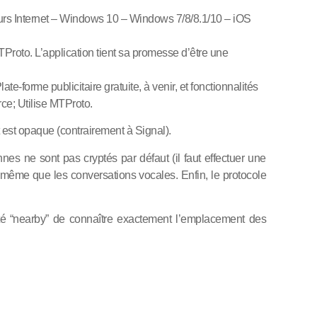
urs Internet – Windows 10 – Windows 7/8/8.1/10 – iOS
TProto. L’application tient sa promesse d’être une
late-forme publicitaire gratuite, à venir, et fonctionnalités
rce;
Utilise MTProto.
 est opaque (contrairement à Signal).
nes ne sont pas cryptés par défaut (il faut effectuer une
 même que les conversations vocales. Enfin, le protocole
ité “nearby” de connaître exactement l’emplacement des