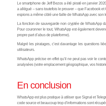
Le smartphone de Jeff Bezos a été piraté en janvier 2
a allégué – sans toutefois le prouver – que Facebook et
espions a même ciblé une faille de WhatsApp avec son log
La fonction de sauvegarde non cryptée de WhatsApp dans
Pour couronner le tout, WhatsApp est également devenu u
propre part d’abus de plateforme).
Malgré les piratages, c’est davantage les questions l
utilisateurs.
WhatsApp précise en effet qu’il ne peut pas voir le con
analysées (votre emplacement géographique, vos historique
En conclusion
WhatsApp est plus pratique à utiliser que Signal et Tele
code source et beaucoup trop d’informations sont récup