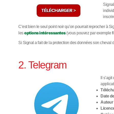
Signal
indivi
inscri
C’est bien le seul point noir qu’on pourrait reprocher à 
options intéressantes
les
(vous pouvez par exemple flo
Si Signal a fait de la protection des données son cheval d
2. Telegram
Il s’agi
applicat
Téléch
Date de 
Auteur 
Licence