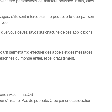
peuvent être paramétrées de manière poussée. Enfin, elles
ges, s’ils sont interceptés, ne peut être lu que par son
rivée.
ce que vous devez savoir sur chacune de ces applications.
olutif permettant d’effectuer des appels et des messages
rsonnes du monde entier, et ce, gratuitement.
hone / iPad – macOS
r s’inscrire;
Pas de publicité;
Créé par une association