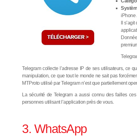
Catégor
Système
iPhone 
Il s’agi
applicat
Données
premium
Telegra
Telegram collecte l’adresse IP de ses utilisateurs, ce q
manipulation, ce que tout le monde ne sait pas forcémen
MTProto utilisé par Telegram n’est que partiellement ope
La sécurité de Telegram a aussi connu des failles ces
personnes utilisant l’application près de vous.
3. WhatsApp