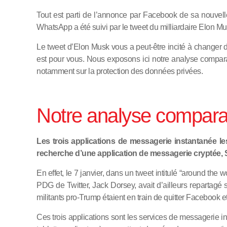
Tout est parti de l’annonce par Facebook de sa nouvelle
WhatsApp a été suivi par le tweet du milliardaire Elon Mus
Le tweet d’Elon Musk vous a peut-être incité à changer de 
est pour vous. Nous exposons ici notre analyse comparat
notamment sur la protection des données privées.
Notre analyse compara
Les trois applications de messagerie instantanée l
recherche d’une application de messagerie cryptée, 
En effet, le 7 janvier, dans un tweet intitulé “around t
PDG de Twitter, Jack Dorsey, avait d’ailleurs repartagé
militants pro-Trump étaient en train de quitter Facebook et
Ces trois applications sont les services de messagerie in