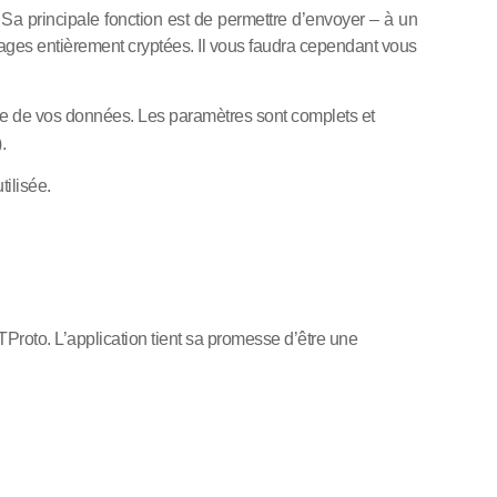
a principale fonction est de permettre d’envoyer – à un
ages entièrement cryptées. Il vous faudra cependant vous
ucune de vos données. Les paramètres sont complets et
.
tilisée.
TProto. L’application tient sa promesse d’être une