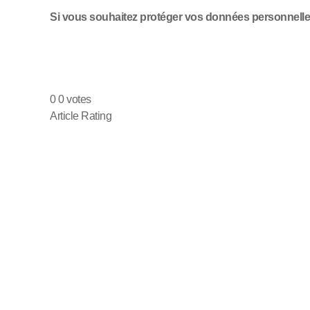
Si vous souhaitez protéger vos données personnelles à
0
0
votes
Article Rating