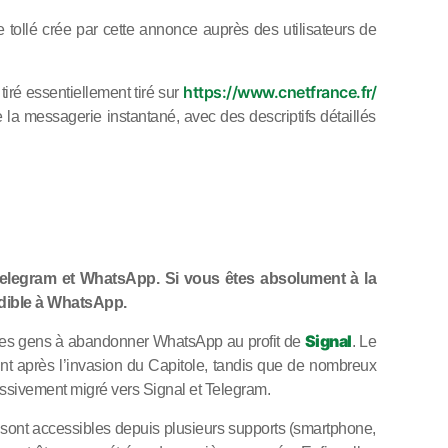
 tollé crée par cette annonce auprès des utilisateurs de
https://www.cnetfrance.fr/
tiré essentiellement tiré sur
la messagerie instantané, avec des descriptifs détaillés
 Telegram et WhatsApp. Si vous êtes absolument à la
édible à WhatsApp.
Signal
nt les gens à abandonner WhatsApp au profit de
. Le
int après l’invasion du Capitole, tandis que de nombreux
 massivement migré vers Signal et Telegram.
es sont accessibles depuis plusieurs supports (smartphone,