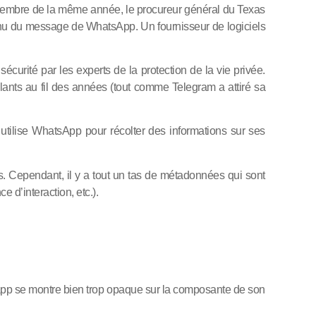
cembre de la même année, le procureur général du Texas
tenu du message de WhatsApp. Un fournisseur de logiciels
rité par les experts de la protection de la vie privée.
lants au fil des années (tout comme Telegram a attiré sa
tilise WhatsApp pour récolter des informations sur ses
s. Cependant, il y a tout un tas de métadonnées qui sont
 d’interaction, etc.).
tsApp se montre bien trop opaque sur la composante de son