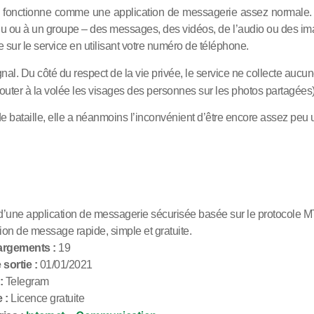
 fonctionne comme une application de messagerie assez normale. S
du ou à un groupe – des messages, des vidéos, de l’audio ou des im
re sur le service en utilisant votre numéro de téléphone.
Signal. Du côté du respect de la vie privée, le service ne collecte a
uter à la volée les visages des personnes sur les photos partagées)
e bataille, elle a néanmoins l’inconvénient d’être encore assez peu u
t d’une application de messagerie sécurisée basée sur le protocole M
ion de message rapide, simple et gratuite.
argements :
19
sortie :
01/01/2021
:
Telegram
 :
Licence gratuite