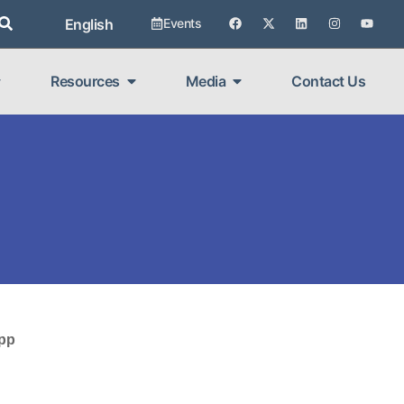
English
Events
Resources
Media
Contact Us
App