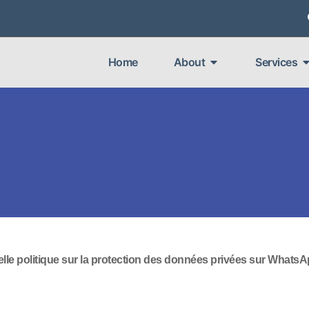
Home
About
Services
elle politique sur la protection des données privées sur Whats