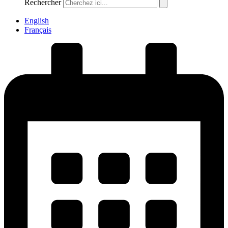
Rechercher
English
Français