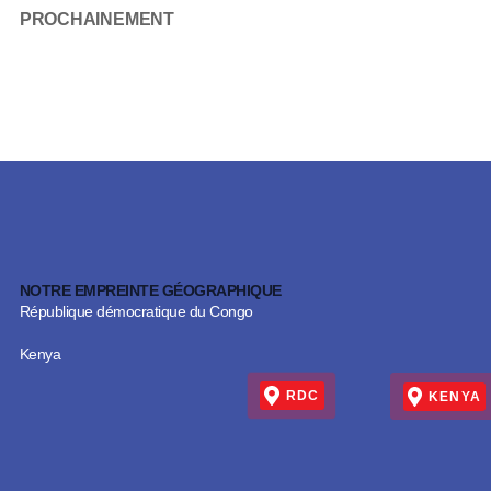
PROCHAINEMENT
NOTRE EMPREINTE GÉOGRAPHIQUE
République démocratique du Congo
Kenya
RDC
KENYA
Adresse physique
Adresse physique