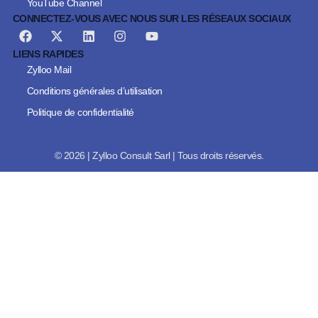
YouTube Channel
CONNECTEZ-VOUS AVEC NOUS SUR LES RÉSEAUX SOCIAUX
LIENS RAPIDES
Zylloo Mail
Conditions générales d’utilisation
Politique de confidentialité
© 2026 | Zylloo Consult Sarl | Tous droits réservés.