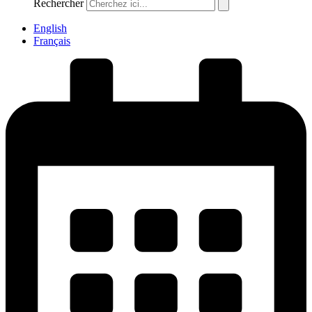
Rechercher
English
Français