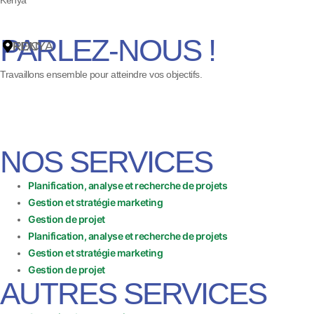
PARLEZ-NOUS !
243) 81 21 91 997
RDC
KENYA
698 956
Travaillons ensemble pour atteindre vos objectifs.
NOS SERVICES
Planification, analyse et recherche de projets
Gestion et stratégie marketing
Gestion de projet
Planification, analyse et recherche de projets
Gestion et stratégie marketing
Gestion de projet
AUTRES SERVICES