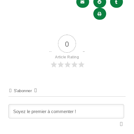
0
Article Rating
S’abonner