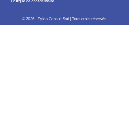
Politique de confidentialité
© 2026 | Zylloo Consult Sarl | Tous droits réservés.